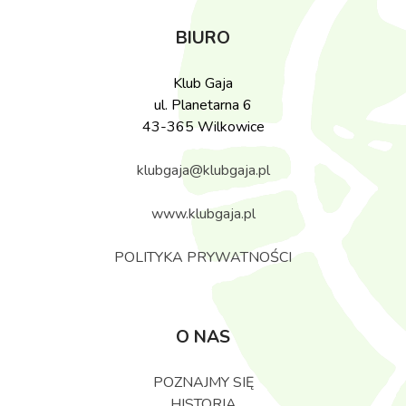
BIURO
Klub Gaja
ul. Planetarna 6
43-365 Wilkowice
klubgaja@klubgaja.pl
www.klubgaja.pl
POLITYKA PRYWATNOŚCI
O NAS
POZNAJMY SIĘ
HISTORIA