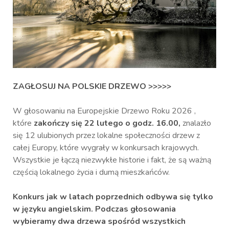
ZAGŁOSUJ NA POLSKIE DRZEWO >>>>>
W głosowaniu na Europejskie Drzewo Roku 2026 ,
które
zakończy się 22 lutego o godz. 16.00,
znalazło
się 12 ulubionych przez lokalne społeczności drzew z
całej Europy, które wygrały w konkursach krajowych.
Wszystkie je łączą niezwykłe historie i fakt, że są ważną
częścią lokalnego życia i dumą mieszkańców.
Konkurs jak w latach poprzednich odbywa się tylko
w języku angielskim. Podczas głosowania
wybieramy dwa drzewa spośród wszystkich