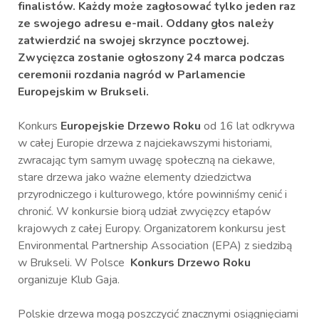
finalistów. Każdy może zagłosować tylko jeden raz
ze swojego adresu e-mail. Oddany głos należy
zatwierdzić na swojej skrzynce pocztowej.
Zwycięzca zostanie ogłoszony 24 marca podczas
ceremonii rozdania nagród w Parlamencie
Europejskim w Brukseli.
Konkurs
Europejskie Drzewo Roku
od 16 lat odkrywa
w całej Europie drzewa z najciekawszymi historiami,
zwracając tym samym uwagę społeczną na ciekawe,
stare drzewa jako ważne elementy dziedzictwa
przyrodniczego i kulturowego, które powinniśmy cenić i
chronić. W konkursie biorą udział zwycięzcy etapów
krajowych z całej Europy. Organizatorem konkursu jest
Environmental Partnership Association (EPA) z siedzibą
w Brukseli. W Polsce
Konkurs Drzewo Roku
organizuje Klub Gaja.
Polskie drzewa mogą poszczycić znacznymi osiągnięciami