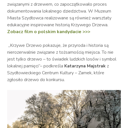
związanymi z drzewem, co zapoczątkowało proces
dokumentowania lokalnego dziedzictwa. W Muzeum
Miasta Szydłowca realizowane są również warsztaty
edukacyjne inspirowane historią Krzywego Drzewa.
Zobacz film o polskim kandydacie >>>
„Krzywe Drzewo pokazuje, że przyroda i historia są
nierozerwalnie związane z tożsamością miejsca. To nie
jest tylko drzewo – to świadek ludzkich losów i symbol
lokalnej pamięci”– podkreśla
Katarzyna Majstrak
z
Szydłowieckiego Centrum Kultury – Zamek, które
zgłosiło drzewo do konkursu.