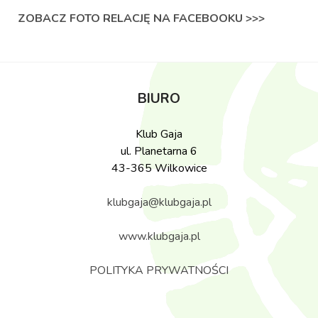
ZOBACZ FOTO RELACJĘ NA FACEBOOKU >>>
BIURO
Klub Gaja
ul. Planetarna 6
43-365 Wilkowice
klubgaja@klubgaja.pl
www.klubgaja.pl
POLITYKA PRYWATNOŚCI