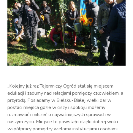
„Kolejny już raz Tajemniczy Ogród stał się miejscem
edukacji i zadumy nad relacjami pomiędzy człowiekiem, a
przyrodą. Posiadamy w Bielsku-Białej wielki dar w
postaci miejsca gdzie w ciszy i spokoju możemy
rozmawiać i milczeć o najważniejszych sprawach w
naszym życiu. Miejsce to powstało dzięki dobrej woli i
współpracy pomiędzy wieloma instytucjami i osobami.