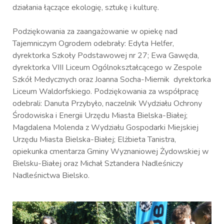
działania łączące ekologię, sztukę i kulturę.
Podziękowania za zaangażowanie w opiekę nad
Tajemniczym Ogrodem odebrały: Edyta Helfer,
dyrektorka Szkoły Podstawowej nr 27; Ewa Gawęda,
dyrektorka VIII Liceum Ogólnokształcącego w Zespole
Szkół Medycznych oraz Joanna Socha-Miernik dyrektorka
Liceum Waldorfskiego. Podziękowania za współpracę
odebrali: Danuta Przybyło, naczelnik Wydziału Ochrony
Środowiska i Energii Urzędu Miasta Bielska-Białej;
Magdalena Molenda z Wydziału Gospodarki Miejskiej
Urzędu Miasta Bielska-Białej; Elżbieta Tanistra,
opiekunka cmentarza Gminy Wyznaniowej Żydowskiej w
Bielsku-Białej oraz Michał Sztandera Nadleśniczy
Nadleśnictwa Bielsko.