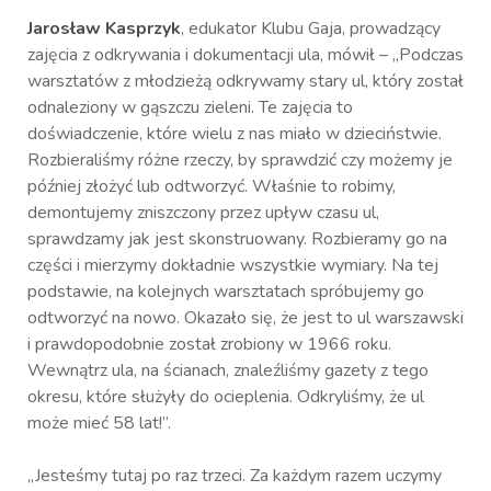
Jarosław Kasprzyk
, edukator Klubu Gaja, prowadzący
zajęcia z odkrywania i dokumentacji ula, mówił – „Podczas
warsztatów z młodzieżą odkrywamy stary ul, który został
odnaleziony w gąszczu zieleni. Te zajęcia to
doświadczenie, które wielu z nas miało w dzieciństwie.
Rozbieraliśmy różne rzeczy, by sprawdzić czy możemy je
później złożyć lub odtworzyć. Właśnie to robimy,
demontujemy zniszczony przez upływ czasu ul,
sprawdzamy jak jest skonstruowany. Rozbieramy go na
części i mierzymy dokładnie wszystkie wymiary. Na tej
podstawie, na kolejnych warsztatach spróbujemy go
odtworzyć na nowo. Okazało się, że jest to ul warszawski
i prawdopodobnie został zrobiony w 1966 roku.
Wewnątrz ula, na ścianach, znaleźliśmy gazety z tego
okresu, które służyły do ocieplenia. Odkryliśmy, że ul
może mieć 58 lat!”.
„Jesteśmy tutaj po raz trzeci. Za każdym razem uczymy