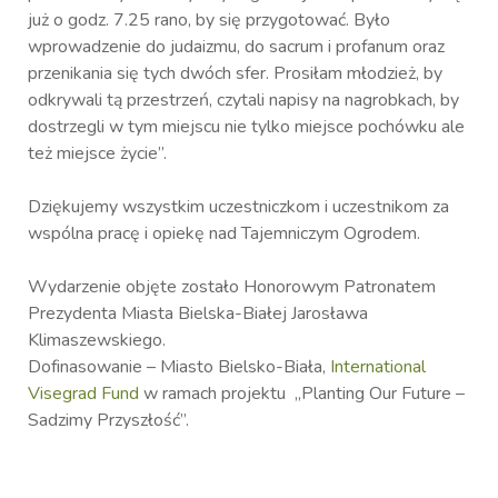
już o godz. 7.25 rano, by się przygotować. Było
wprowadzenie do judaizmu, do sacrum i profanum oraz
przenikania się tych dwóch sfer. Prosiłam młodzież, by
odkrywali tą przestrzeń, czytali napisy na nagrobkach, by
dostrzegli w tym miejscu nie tylko miejsce pochówku ale
też miejsce życie”.
Dziękujemy wszystkim uczestniczkom i uczestnikom za
wspólna pracę i opiekę nad Tajemniczym Ogrodem.
Wydarzenie objęte zostało Honorowym Patronatem
Prezydenta Miasta Bielska-Białej Jarosława
Klimaszewskiego.
Dofinasowanie – Miasto Bielsko-Biała,
International
Visegrad Fund
w ramach projektu „Planting Our Future –
Sadzimy Przyszłość”.