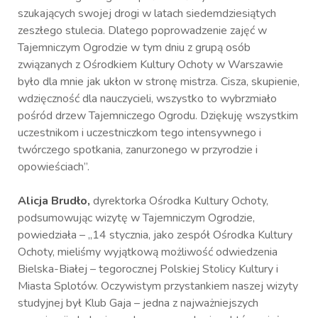
szukających swojej drogi w latach siedemdziesiątych
zeszłego stulecia. Dlatego poprowadzenie zajęć w
Tajemniczym Ogrodzie w tym dniu z grupą osób
związanych z Ośrodkiem Kultury Ochoty w Warszawie
było dla mnie jak ukłon w stronę mistrza. Cisza, skupienie,
wdzięczność dla nauczycieli, wszystko to wybrzmiało
pośród drzew Tajemniczego Ogrodu. Dziękuję wszystkim
uczestnikom i uczestniczkom tego intensywnego i
twórczego spotkania, zanurzonego w przyrodzie i
opowieściach”.
Alicja Brudło,
dyrektorka Ośrodka Kultury Ochoty,
podsumowując wizytę w Tajemniczym Ogrodzie,
powiedziała – „14 stycznia, jako zespół Ośrodka Kultury
Ochoty, mieliśmy wyjątkową możliwość odwiedzenia
Bielska-Białej – tegorocznej Polskiej Stolicy Kultury i
Miasta Splotów. Oczywistym przystankiem naszej wizyty
studyjnej był Klub Gaja – jedna z najważniejszych