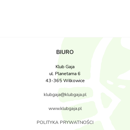
BIURO
Klub Gaja
ul. Planetarna 6
43-365 Wilkowice
klubgaja@klubgaja.pl
www.klubgaja.pl
POLITYKA PRYWATNOŚCI