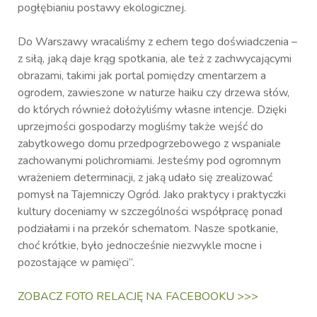
pogłębianiu postawy ekologicznej.
Do Warszawy wracaliśmy z echem tego doświadczenia –
z siłą, jaką daje krąg spotkania, ale też z zachwycającymi
obrazami, takimi jak portal pomiędzy cmentarzem a
ogrodem, zawieszone w naturze haiku czy drzewa słów,
do których również dołożyliśmy własne intencje. Dzięki
uprzejmości gospodarzy mogliśmy także wejść do
zabytkowego domu przedpogrzebowego z wspaniale
zachowanymi polichromiami. Jesteśmy pod ogromnym
wrażeniem determinacji, z jaką udało się zrealizować
pomysł na Tajemniczy Ogród. Jako praktycy i praktyczki
kultury doceniamy w szczególności współpracę ponad
podziałami i na przekór schematom. Nasze spotkanie,
choć krótkie, było jednocześnie niezwykle mocne i
pozostające w pamięci”.
ZOBACZ FOTO RELACJĘ NA FACEBOOKU >>>