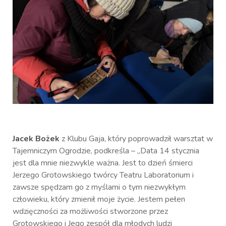
Jacek Bożek
z Klubu Gaja, który poprowadził warsztat w
Tajemniczym Ogrodzie, podkreśla – „Data 14 stycznia
jest dla mnie niezwykle ważna. Jest to dzień śmierci
Jerzego Grotowskiego twórcy Teatru Laboratorium i
zawsze spędzam go z myślami o tym niezwykłym
człowieku, który zmienił moje życie. Jestem pełen
wdzięczności za możliwości stworzone przez
Grotowskiego i Jego zespół dla młodych ludzi