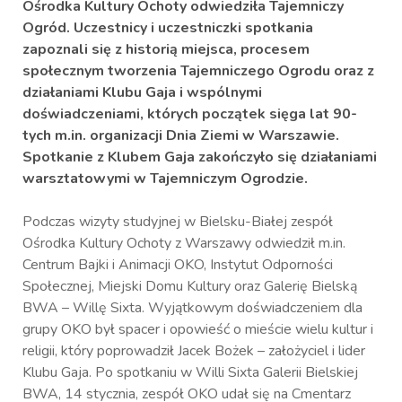
Ośrodka Kultury Ochoty
odwiedziła Tajemniczy
Ogród. Uczestnicy i uczestniczki spotkania
zapoznali się z historią miejsca, procesem
społecznym tworzenia Tajemniczego Ogrodu oraz z
działaniami Klubu Gaja i wspólnymi
doświadczeniami, których początek sięga lat 90-
tych m.in. organizacji Dnia Ziemi w Warszawie.
Spotkanie z Klubem Gaja zakończyło się działaniami
warsztatowymi w Tajemniczym Ogrodzie.
Podczas wizyty studyjnej w Bielsku-Białej zespół
Ośrodka Kultury Ochoty z Warszawy odwiedził m.in.
Centrum Bajki i Animacji OKO, Instytut Odporności
Społecznej, Miejski Domu Kultury oraz Galerię Bielską
BWA – Willę Sixta. Wyjątkowym doświadczeniem dla
grupy OKO był spacer i opowieść o mieście wielu kultur i
religii, który poprowadził Jacek Bożek – założyciel i lider
Klubu Gaja. Po spotkaniu w Willi Sixta Galerii Bielskiej
BWA, 14 stycznia, zespół OKO udał się na Cmentarz