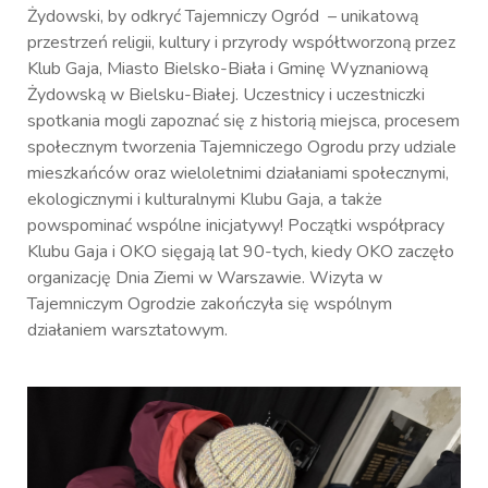
Żydowski, by odkryć Tajemniczy Ogród – unikatową
przestrzeń religii, kultury i przyrody współtworzoną przez
Klub Gaja, Miasto Bielsko-Biała i Gminę Wyznaniową
Żydowską w Bielsku-Białej. Uczestnicy i uczestniczki
spotkania mogli zapoznać się z historią miejsca, procesem
społecznym tworzenia Tajemniczego Ogrodu przy udziale
mieszkańców oraz wieloletnimi działaniami społecznymi,
ekologicznymi i kulturalnymi Klubu Gaja, a także
powspominać wspólne inicjatywy! Początki współpracy
Klubu Gaja i OKO sięgają lat 90-tych, kiedy OKO zaczęło
organizację Dnia Ziemi w Warszawie. Wizyta w
Tajemniczym Ogrodzie zakończyła się wspólnym
działaniem warsztatowym.