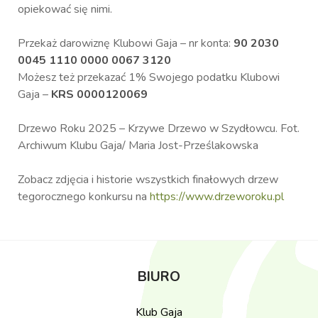
opiekować się nimi.
Przekaż darowiznę Klubowi Gaja – nr konta:
90 2030
0045 1110 0000 0067 3120
Możesz też przekazać 1% Swojego podatku Klubowi
Gaja –
KRS 0000120069
Drzewo Roku 2025 – Krzywe Drzewo w Szydłowcu. Fot.
Archiwum Klubu Gaja/ Maria Jost-Prześlakowska
Zobacz zdjęcia i historie wszystkich finałowych drzew
tegorocznego konkursu na
https://www.drzeworoku.pl
BIURO
Klub Gaja