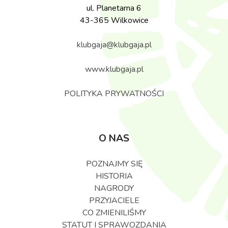
ul. Planetarna 6
43-365 Wilkowice
klubgaja@klubgaja.pl
www.klubgaja.pl
POLITYKA PRYWATNOŚCI
O NAS
POZNAJMY SIĘ
HISTORIA
NAGRODY
PRZYJACIELE
CO ZMIENILIŚMY
STATUT I SPRAWOZDANIA