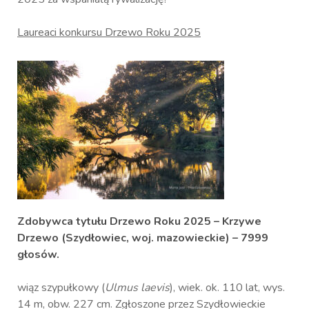
Laureaci konkursu Drzewo Roku 2025
Zdobywca tytułu Drzewo Roku 2025 – Krzywe
Drzewo
(Szydłowiec, woj. mazowieckie) – 7999
głosów.
wiąz szypułkowy (
Ulmus laevis
), wiek. ok. 110 lat, wys.
14 m, obw. 227 cm. Zgłoszone przez Szydłowieckie