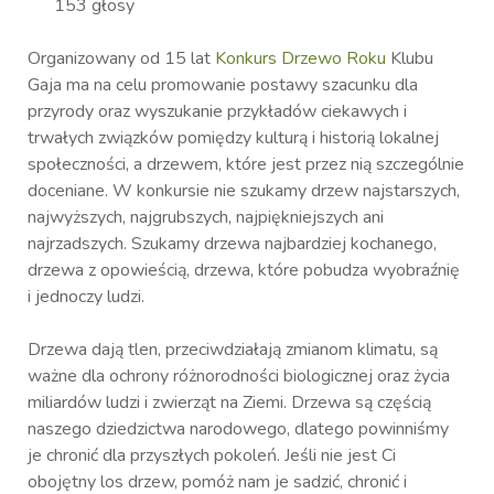
153 głosy
Organizowany od 15 lat
Konkurs Drzewo Roku
Klubu
Gaja ma na celu promowanie postawy szacunku dla
przyrody oraz wyszukanie przykładów ciekawych i
trwałych związków pomiędzy kulturą i historią lokalnej
społeczności, a drzewem, które jest przez nią szczególnie
doceniane. W konkursie nie szukamy drzew najstarszych,
najwyższych, najgrubszych, najpiękniejszych ani
najrzadszych. Szukamy drzewa najbardziej kochanego,
drzewa z opowieścią, drzewa, które pobudza wyobraźnię
i jednoczy ludzi.
Drzewa dają tlen, przeciwdziałają zmianom klimatu, są
ważne dla ochrony różnorodności biologicznej oraz życia
miliardów ludzi i zwierząt na Ziemi. Drzewa są częścią
naszego dziedzictwa narodowego, dlatego powinniśmy
je chronić dla przyszłych pokoleń. Jeśli nie jest Ci
obojętny los drzew, pomóż nam je sadzić, chronić i