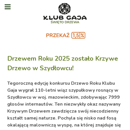
Drzewem Roku 2025 zostało Krzywe
Drzewo w Szydłowcu!
Tegoroczną edycję konkursu Drzewo Roku Klubu
Gaja wygrał 110-letni wiąz szypułkowy rosnący w
Szydłowcu w woj. mazowieckim, zdobywając 7999
głosów internautów. Ten niezwykły okaz nazywany
Krzywym Drzewem zawdzięcza swój niecodzienny
kształt samej naturze. Pochyla się nisko nad fosą
okalającą malowniczą wyspę, na której znajduje się