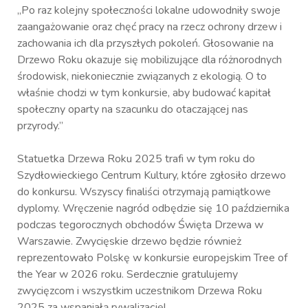
„Po raz kolejny społeczności lokalne udowodniły swoje
zaangażowanie oraz chęć pracy na rzecz ochrony drzew i
zachowania ich dla przyszłych pokoleń. Głosowanie na
Drzewo Roku okazuje się mobilizujące dla różnorodnych
środowisk, niekoniecznie związanych z ekologią. O to
właśnie chodzi w tym konkursie, aby budować kapitał
społeczny oparty na szacunku do otaczającej nas
przyrody.”
Statuetka Drzewa Roku 2025 trafi w tym roku do
Szydłowieckiego Centrum Kultury, które zgłosiło drzewo
do konkursu. Wszyscy finaliści otrzymają pamiątkowe
dyplomy. Wręczenie nagród odbędzie się 10 października
podczas tegorocznych obchodów Święta Drzewa w
Warszawie. Zwycięskie drzewo będzie również
reprezentowało Polskę w konkursie europejskim Tree of
the Year w 2026 roku. Serdecznie gratulujemy
zwycięzcom i wszystkim uczestnikom Drzewa Roku
2025 za wspaniałą rywalizację!